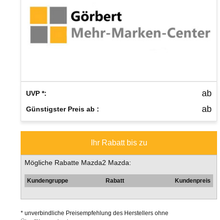
ab
UVP *:
ab
Günstigster Preis ab :
Ihr Rabatt bis zu
Mögliche Rabatte Mazda2 Mazda:
Kundengruppe
Rabatt
Kundenpreis
* unverbindliche Preisempfehlung des Herstellers ohne