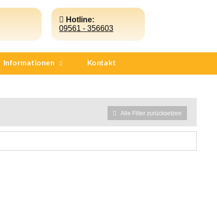
Hotline:
09561 - 356603
Informationen
Kontakt
Alle Filter zurücksetzen